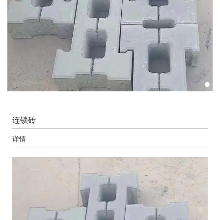
连锁砖
详情