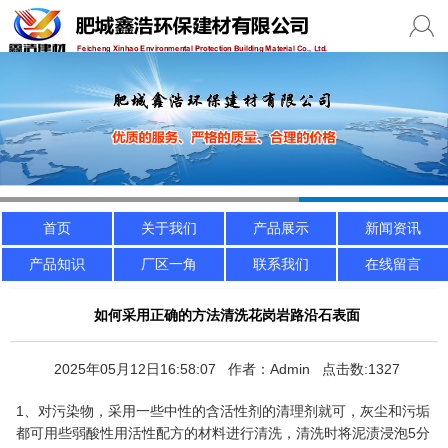
首页
关于我们
产品展示
新闻资讯
产品知识
厂区一角
联系我们
在线留言
如何采用正确的方法清洗花岗岩路沿石表面
2025年05月12日16:58:07 作者：Admin 点击数:1327
1、对污染物，采用一些中性的含活性剂的清理剂就可，灰尘和污垢
都可用些弱酸性用活性配方的材料进行清洗，清洗时将泥渍浸泡5分